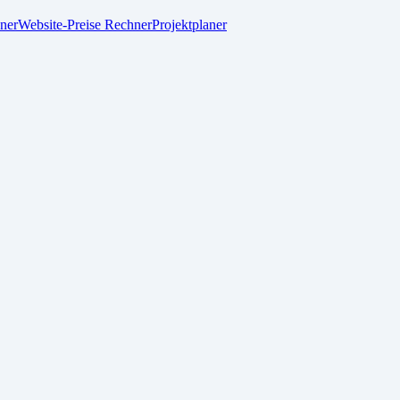
ner
Website-Preise Rechner
Projektplaner